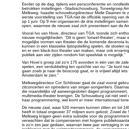
Eerder op de dag, tijdens een persconferentie en rondleidi
betrokken instellingen –Stadsschouwburg, Toneelgroep A
Melkweg- haastte schouwburgdirecteur Melle Daamen te 
eerste voorstelling van TGA niet de officiële opening van de
op 1 juni. Op 9 mei organiseren de drie instellingen samen
open
, waarmee de nieuwe zaal zich presenteert aan de 
Vooral Ivo van Hove, directeur van TGA, toonde zich entho
nieuwe mogelijkheden: “Dit is geen ‘toneel-theater’, maar 
mogelijke vormen van theater die de komende decennia k
kunnen in een klassieke lijstopstelling spelen, de stoelen o
en er een black-box theater van maken, maar ook ervaring
publiek aan vier zijden rondom het speelvlak is mogelijk.”
Van Hove’s groep zal zo’n 175 avonden in één van de zal
spelen, een verdubbeling ten opzichte van nu: “Je kunt n
gaan zoals je naar de bioscoop gaat, er is vrijwel altijd ie
Amsterdam te zien.”
Melkwegdirecteur Cor Schlösser gaat de zaal vooral gebru
zitconcerten en optredens van singer-songwriters. Daarna
die maandelijks vijf aaneengesloten dagen programmeert
multimedia-theater brengen. De Schouwburg zal niet veel
haar programmering, wel komt er meer internationaal ton
De nieuwe zaal, waar 520 mensen kunnen zitten en tot 14
heeft in totaal ongeveer 37 miljoen euro gekost. Zowel de
Melkweg krijgen geen extra subsidie voor de programmeri
verwachten dat te compenseren met hogere publieksaanta
is zo’n zes jaar gedaan, waarvan twee jaar vertraging in 