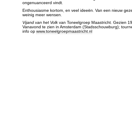
ongenuanceerd vindt.
Enthousiasme kortom, en veel ideeën. Van een nieuw geze
weinig meer wensen.
Vijand van het Volk
van Toneelgroep Maastricht. Gezien 19/
Vanavond te zien in Amsterdam (Stadsschouwburg); tourn
info op
www.toneelgroepmaastricht.nl