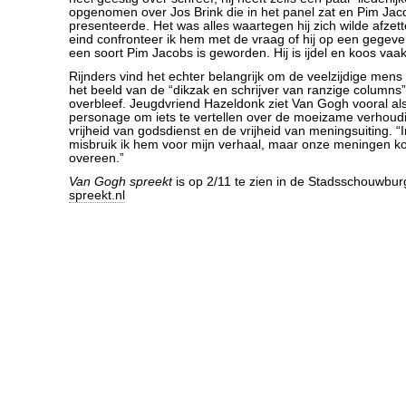
opgenomen over Jos Brink die in het panel zat en Pim Jac
presenteerde. Het was alles waartegen hij zich wilde afzet
eind confronteer ik hem met de vraag of hij op een gegeve
een soort Pim Jacobs is geworden. Hij is ijdel en koos vaak
Rijnders vind het echter belangrijk om de veelzijdige mens 
het beeld van de “dikzak en schrijver van ranzige columns
overbleef. Jeugdvriend Hazeldonk ziet Van Gogh vooral als
personage om iets te vertellen over de moeizame verhoud
vrijheid van godsdienst en de vrijheid van meningsuiting. “
misbruik ik hem voor mijn verhaal, maar onze meningen 
overeen.”
Van Gogh spreekt
is op 2/11 te zien in de Stadsschouwbur
spreekt.nl