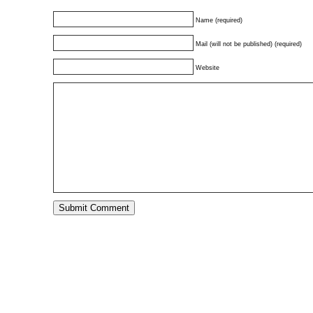
Name (required)
Mail (will not be published) (required)
Website