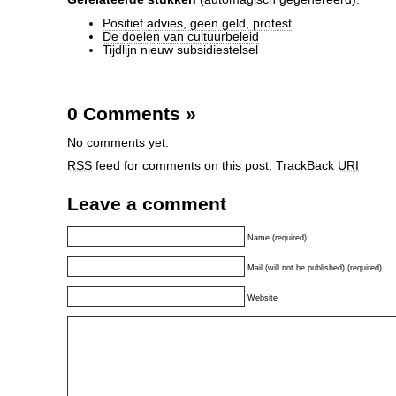
Positief advies, geen geld, protest
De doelen van cultuurbeleid
Tijdlijn nieuw subsidiestelsel
0 Comments
»
No comments yet.
RSS
feed for comments on this post.
TrackBack
URI
Leave a comment
Name (required)
Mail (will not be published) (required)
Website