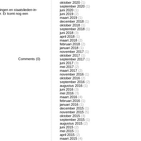
oktober 2020
(1)
september 2020
(1)
ngen en staatslieden-in-
juni 2020
(1)
ur. Er komt nog een
juni 2019
(2)
maart 2019
(1)
december 2018
(1)
oktober 2018
(1)
september 2018
(1)
juni 2018
(3)
april 2018
(1)
maart 2018
(2)
februari 2018
(2)
januari 2018
(1)
november 2017
(1)
oktober 2017
(1)
Comments (0)
september 2017
(1)
juni 2017
(3)
mei 2017
(2)
maart 2017
(2)
november 2016
(1)
oktober 2016
(2)
september 2016
(2)
augustus 2016
(1)
juni 2016
(3)
mei 2016
(3)
maart 2016
(4)
februari 2016
(1)
januari 2016
(1)
december 2015
(1)
november 2015
(5)
oktober 2015
(3)
september 2015
(1)
augustus 2015
(2)
juni 2015
(2)
mei 2015
(1)
april 2015
(2)
maart 2015
(4)