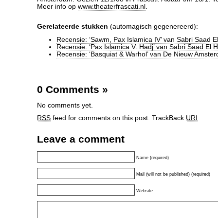
Meer info op
www.theaterfrascati.nl
.
Gerelateerde stukken
(automagisch gegenereerd):
Recensie: ‘Sawm, Pax Islamica IV’ van Sabri Saad 
Recensie: ‘Pax Islamica V: Hadj’ van Sabri Saad E
Recensie: ‘Basquiat & Warhol’ van De Nieuw Amste
0 Comments
»
No comments yet.
RSS
feed for comments on this post.
TrackBack
URI
Leave a comment
Name (required)
Mail (will not be published) (required)
Website