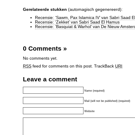
Gerelateerde stukken
(automagisch gegenereerd):
Recensie: ‘Sawm, Pax Islamica IV’ van Sabri Saad 
Recensie: ‘Zekket’ van Sabri Saad El Hamus
Recensie: ‘Basquiat & Warhol’ van De Nieuw Amste
0 Comments
»
No comments yet.
RSS
feed for comments on this post.
TrackBack
URI
Leave a comment
Name (required)
Mail (will not be published) (required)
Website