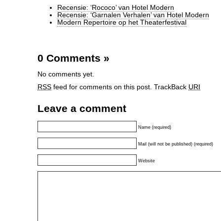
Recensie: ‘Rococo’ van Hotel Modern
Recensie: ‘Garnalen Verhalen’ van Hotel Modern
Modern Repertoire op het Theaterfestival
0 Comments
»
No comments yet.
RSS
feed for comments on this post.
TrackBack
URI
Leave a comment
Name (required)
Mail (will not be published) (required)
Website