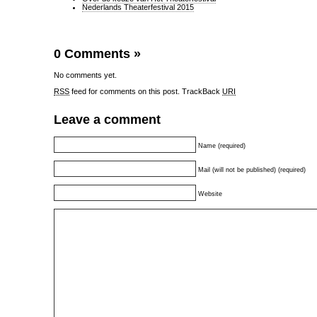
Nederlands Theaterfestival 2015
0 Comments
»
No comments yet.
RSS
feed for comments on this post.
TrackBack
URI
Leave a comment
Name (required)
Mail (will not be published) (required)
Website