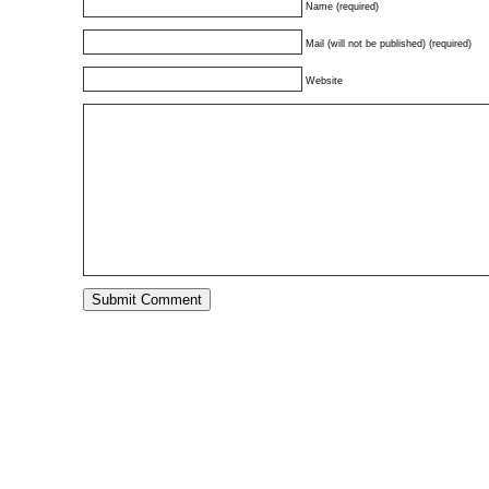
Name (required)
Mail (will not be published) (required)
Website