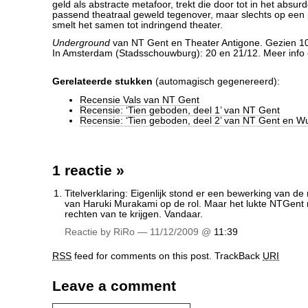
geld als abstracte metafoor, trekt die door tot in het absu
passend theatraal geweld tegenover, maar slechts op ee
smelt het samen tot indringend theater.
Underground
van NT Gent en Theater Antigone. Gezien 10
In Amsterdam (Stadsschouwburg): 20 en 21/12. Meer info
Gerelateerde stukken
(automagisch gegenereerd):
Recensie Vals van NT Gent
Recensie: ‘Tien geboden, deel 1’ van NT Gent
Recensie: ‘Tien geboden, deel 2’ van NT Gent en 
1 reactie
»
Titelverklaring: Eigenlijk stond er een bewerking van 
van Haruki Murakami op de rol. Maar het lukte NTGent 
rechten van te krijgen. Vandaar.
Reactie by RiRo — 11/12/2009 @
11:39
RSS
feed for comments on this post.
TrackBack
URI
Leave a comment