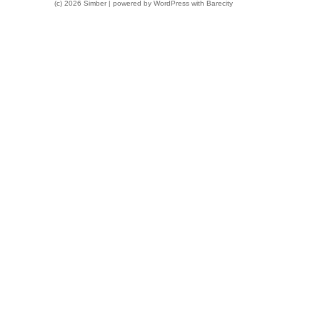
(c) 2026 Simber | powered by
WordPress
with
Barecity