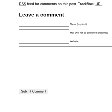
RSS
feed for comments on this post.
TrackBack
URI
Leave a comment
Name (required)
Mail (will not be published) (required)
Website