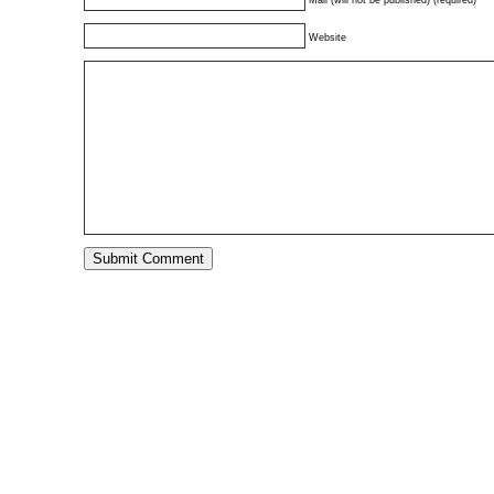
Mail (will not be published) (required)
Website