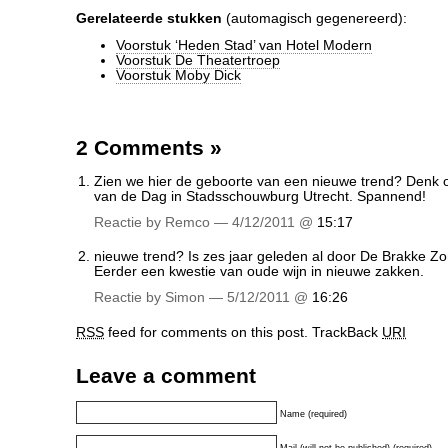
Gerelateerde stukken
(automagisch gegenereerd):
Voorstuk ‘Heden Stad’ van Hotel Modern
Voorstuk De Theatertroep
Voorstuk Moby Dick
2 Comments
»
Zien we hier de geboorte van een nieuwe trend? Denk 
van de Dag in Stadsschouwburg Utrecht. Spannend!
Reactie by Remco — 4/12/2011 @
15:17
nieuwe trend? Is zes jaar geleden al door De Brakke Z
Eerder een kwestie van oude wijn in nieuwe zakken.
Reactie by Simon — 5/12/2011 @
16:26
RSS
feed for comments on this post.
TrackBack
URI
Leave a comment
Name (required)