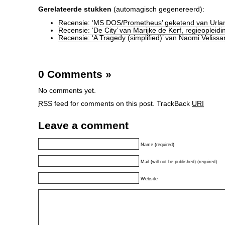
Gerelateerde stukken
(automagisch gegenereerd):
Recensie: ‘MS DOS/Prometheus’ geketend van Urla
Recensie: ‘De City’ van Marijke de Kerf, regieopleidi
Recensie: ‘A Tragedy (simplified)’ van Naomi Velissa
0 Comments
»
No comments yet.
RSS
feed for comments on this post.
TrackBack
URI
Leave a comment
Name (required)
Mail (will not be published) (required)
Website