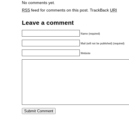
No comments yet.
RSS
feed for comments on this post.
TrackBack
URI
Leave a comment
Name (required)
Mail (will not be published) (required)
Website