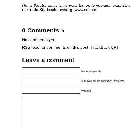
Het is theater zoals te verwachten en te voorzien was
, 21
uur in de Stadsschouwburg.
www.ssba.nl
0 Comments
»
No comments yet.
RSS
feed for comments on this post.
TrackBack
URI
Leave a comment
Name (required)
Mail (will not be published) (required)
Website