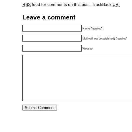
RSS
feed for comments on this post.
TrackBack
URI
Leave a comment
Name (required)
Mail (will not be published) (required)
Website