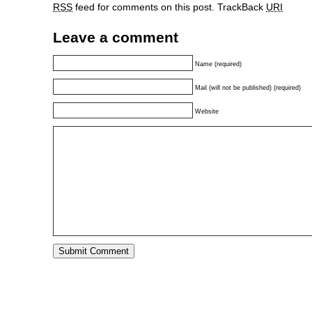
RSS
feed for comments on this post.
TrackBack
URI
Leave a comment
Name (required)
Mail (will not be published) (required)
Website