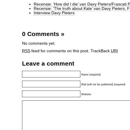
Recensie: ‘How did I die’ van Davy Pieters/Frascati 
Recensie: ‘The truth about Kate’ van Davy Pieters, F
Interview Davy Pieters
0 Comments
»
No comments yet.
RSS
feed for comments on this post.
TrackBack
URI
Leave a comment
Name (required)
Mail (will not be published) (required)
Website