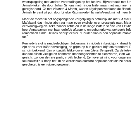
weerspiegeling met andere voorstellingen op het festival. Bijvoorbeeld met 
Jelinek-tekst, die door Johan Simons met minder brille, maar met wat meer re
geregisseerd. Of met
Hannah & Martin
, waarin afgelopen weekend de filosof
Jelinek fervent uit put, door Lineke Rijxman-als-Hannah Arendt min of meer bij
Maar de meest in het oogspringende vergelijking is natuurlijk die met
Elf Minu
Mafalaani, dat minder abstract maar even expliciet over prostitutie gaat. Mafaal
eenvoudigweg als seks zonder liefde en in de lange laatste scène van Elf Min
hoer Anna samen met haar geliefde aftastend en schutterig wat seksuele lief
romantisch einde. Jelinek schrijft echter: “Houden van is een bepaalde mani
op.”
Kennedy’s slot is raadselachtiger. Jelgersma, inmiddels in bruidsjurk, draait
zijn er nu voor háár bevrediging, de grijns op hun gezicht blijft onveranderd.
schuimbekkend. Een ontzaglijk lelijke cover van
Life is life
speelt. Op de tele
dan toe alleen vlezige en besnorde mannengezichten te zien waren, zien we
gezicht, zonder de rare pruik, vrolijk lachend. Een overwinning voor ongerem
seksualiteit? Ik hoop het. In de wereld van duistere hopeloosheid die ze eerd
geschetst, is een uitweg gewenst.