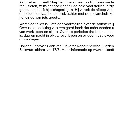
Aan het eind heeft Shepherd niets meer nodig: geen mede
requisieten, zelfs het boek dat hij de hele voorstelling in zi
gehouden heeft hij dichtgeslagen. Hij vertelt de afloop van
en helder, en laat het publiek achter met de melancholieke 
het einde van iets groots.
Want vóór alles is Gatz een voorstelling over de aanstekelij
Over de ontdekking van een goed boek dat móet worden ui
van werk, eten en slaap. Over de periodes dat lezen de ee
is, dag en nacht in elkaar overlopen en er geen rust is voor
omgeslagen.
Holland Festival:
Gatz
van Elevator Repair Service. Gezien
Bellevue, aldaar t/m 17/6. Meer informatie op www.hollandfe