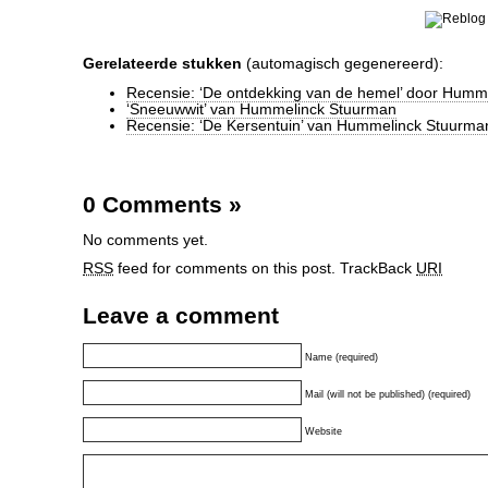
Gerelateerde stukken
(automagisch gegenereerd):
Recensie: ‘De ontdekking van de hemel’ door Humm
‘Sneeuwwit’ van Hummelinck Stuurman
Recensie: ‘De Kersentuin’ van Hummelinck Stuurma
0 Comments
»
No comments yet.
RSS
feed for comments on this post.
TrackBack
URI
Leave a comment
Name (required)
Mail (will not be published) (required)
Website