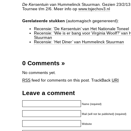
De Kersentuin
van Hummelinck Stuurman. Gezien 23/2/13
Tournee t/m 2/6. Meer info op
www.tsjechov3.nl
Gerelateerde stukken
(automagisch gegenereerd):
Recensie: ‘De Kersentuin’ van Het Nationale Toneel
Recensie: ‘Wie is er bang voor Virginia Woolf?’ van
Stuurman
Recensie: ‘Het Diner’ van Hummelinck Stuurman
0 Comments
»
No comments yet.
RSS
feed for comments on this post.
TrackBack
URI
Leave a comment
Name (required)
Mail (will not be published) (required)
Website