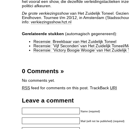
het vooral een show, die dezelfde verleidingstactieken inze
politici afkeuren.
De grote verkiezingsshow
van Het Zuidelijk Toneel. Gezien
Eindhoven. Tournee t/m 20/12, in Amsterdam (Stadsschou
info:
verkiezingsshow.hzt.nl
Gerelateerde stukken
(automagisch gegenereerd):
Recensie: Breekbaar van Het Zuidelijk Toneel
Recensie: ‘Vijf Seconden’ van Het Zuidelijk Toneel
Recensie: ‘Victory Boogie Woogie’ van Het Zuidelijk 
0 Comments
»
No comments yet.
RSS
feed for comments on this post.
TrackBack
URI
Leave a comment
Name (required)
Mail (will not be published) (required)