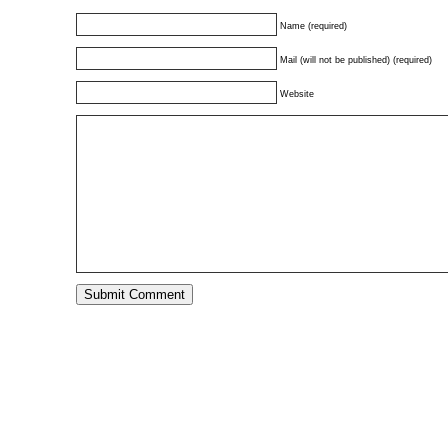
Name (required)
Mail (will not be published) (required)
Website