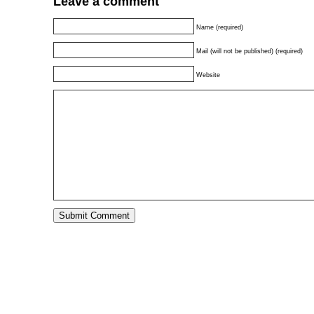
Leave a comment
Name (required)
Mail (will not be published) (required)
Website