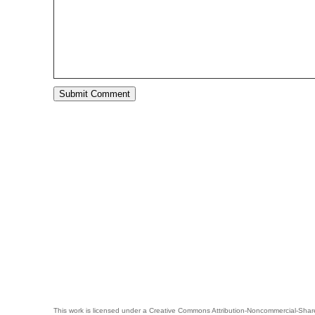
This work is licensed under a
Creative Commons Attribution-Noncommercial-Share