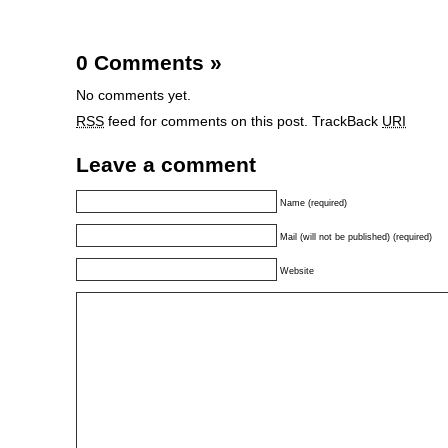
0 Comments
»
No comments yet.
RSS
feed for comments on this post.
TrackBack
URI
Leave a comment
Name (required)
Mail (will not be published) (required)
Website