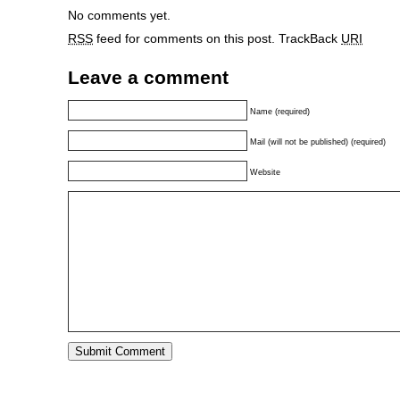
No comments yet.
RSS
feed for comments on this post.
TrackBack
URI
Leave a comment
Name (required)
Mail (will not be published) (required)
Website