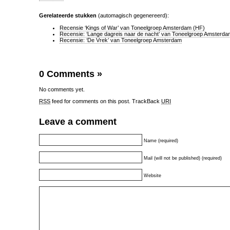
Gerelateerde stukken
(automagisch gegenereerd):
Recensie ‘Kings of War’ van Toneelgroep Amsterdam (HF)
Recensie: ‘Lange dagreis naar de nacht’ van Toneelgroep Amsterda
Recensie: ‘De Vrek’ van Toneelgroep Amsterdam
0 Comments
»
No comments yet.
RSS
feed for comments on this post.
TrackBack
URI
Leave a comment
Name (required)
Mail (will not be published) (required)
Website