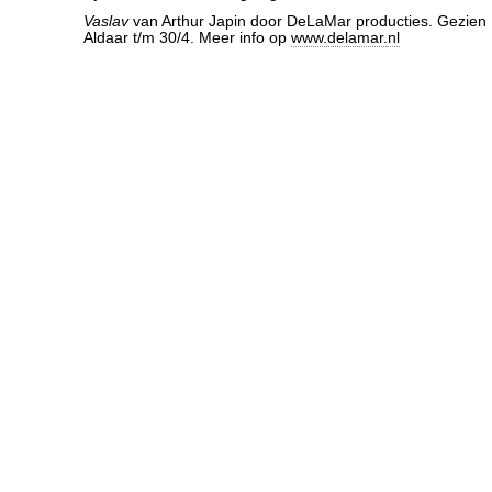
Vaslav
van Arthur Japin door DeLaMar producties. Gezien 
Aldaar t/m 30/4. Meer info op
www.delamar.nl