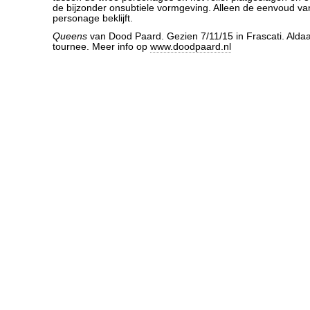
de bijzonder onsubtiele vormgeving. Alleen de eenvoud v
personage beklijft.
Queens
van Dood Paard. Gezien 7/11/15 in Frascati. Aldaa
tournee. Meer info op
www.doodpaard.nl