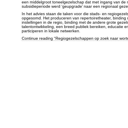
een middelgroot toneelgezelschap dat met ingang van de n
subsidieperiode werd ‘geupgrade’ naar een regionaal geze
In het advies staan de taken voor die stads- en regiogeze
opgesomd. Het produceren van repertoiretheater, binding
instellingen in de regio, binding met de andere grote geze
talentontwikkeling, een breed publiek bereiken, educatie en
participeren in lokale netwerken.
Continue reading “Regiogezelschappen op zoek naar worte