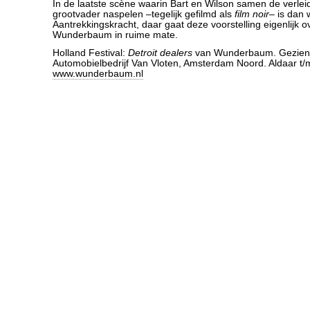
In de laatste scène waarin Bart en Wilson samen de verlei
grootvader naspelen –tegelijk gefilmd als
film noir
– is dan 
Aantrekkingskracht, daar gaat deze voorstelling eigenlijk ov
Wunderbaum in ruime mate.
Holland Festival:
Detroit dealers
van Wunderbaum. Gezien 
Automobielbedrijf Van Vloten, Amsterdam Noord. Aldaar t/
www.wunderbaum.nl