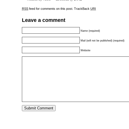
RSS
feed for comments on this post.
TrackBack
URI
Leave a comment
Name (required)
Mail (will not be published) (required)
Website