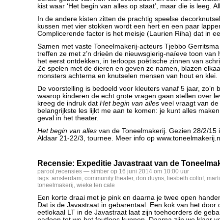
kist waar ‘Het begin van alles op staat’, maar die is leeg. Al
In de andere kisten zitten de prachtig speelse decorknutse
kussen met vier stokken wordt een hert en een paar lappen v
Complicerende factor is het meisje (Laurien Riha) dat in ee
Samen met vaste Toneelmakerij-acteurs Tjebbo Gerritsm
treffen ze met z’n drieën de nieuwsgierig-naïeve toon van 
het eerst ontdekken, in terloops poëtische zinnen van schri
Ze spelen met de dieren en geven ze namen, blazen elkaar
monsters achterna en knutselen mensen van hout en klei.
De voorstelling is bedoeld voor kleuters vanaf 5 jaar, zo’n b
waarop kinderen de echt grote vragen gaan stellen over le
kreeg de indruk dat
Het begin van alles
veel vraagt van de
belangrijkste les lijkt me aan te komen: je kunt alles maken 
geval in het theater.
Het begin van alles
van de Toneelmakerij. Gezien 28/2/15 i
Aldaar 21-22/3, tournee. Meer info op www.toneelmakerij.n
Recensie: Expeditie Javastraat van de Toneelmak
parool
,
recensies
— simber op 16 juni 2014 om 10:00 uur
tags:
amsterdam
,
community theater
,
don duyns
,
liesbeth coltof
,
mart
toneelmakerij
,
wieke ten cate
Een korte draai met je pink en daarna je twee open hande
Dat is de Javastraat in gebarentaal. Een kok van het door
eetlokaal LT in de Javastraat laat zijn toehoorders de geb
nadoen tot we het foutloos kunnen. Daarna zijn we klaar v