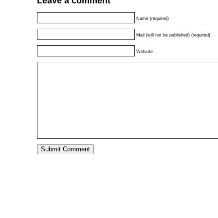
Leave a comment
Name (required)
Mail (will not be published) (required)
Website