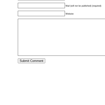
Mail (will not be published) (required)
Website