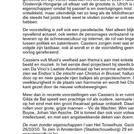
Oostenrijk-Hongarije uit elkaar valt de grootste is. Ulrich 
eigenschappen’ omdat hij passief is en overtuigingen mist.
ontwikkeld, maar uiteindelijk net zo leeg als de bibliotheca
die steeds het juiste boek weet te vinden zonder er ooit ee
hebben.
De voorstelling is zelf ook een parallelactie. Niet alleen bli
opvallend actueel, ook weten de personages verbazend r
leveren op de schreeuwcultuur op internet, de rol van ling
tussen politiek en zakenleven. Cassiers zorgen over wat e
volgde zijn tastbaar, ook al wordt er in de voorstelling g
oorlog gerefereerd.
Cassiers vult Musil’s veelheid aan thema’s aan met enkele
beeld en muziek. In het eerste deel projecteert hij steeds
van Da Vinci’s
Laatste Avondmaal
op het enorme achterdoe
zien we Endsor’s
De intocht van Christus in Brussel
, hallu
door op en neer gaande rijen balkjes als projectiescherm.
veelkleurigheid in de plaats van harmonie en wordt het C
kant gezet door de nieuwe volksbewegingen.
Meer dan in recente voorstellingen van Cassiers is er ruim
Gilda de Bal speelt een prachtige rol als oudere, sensuele
op het eind met één groot theatraal gebaar onttakelt. Daar
rollen voor grote, grijze mannen – Vic de Wachter, Wim van
Buyse, Johan Van Assche. Dit is toneel dan ook voor volw
intellectueel, en met een angstwekkende deken van doem.
De man zonder eigenschappen I
van Het Toneelhuis. Gezie
26/10/10. Te zien in Amsterdam (Stadsschouwburg) 29 en 
www.toneelhuis.be